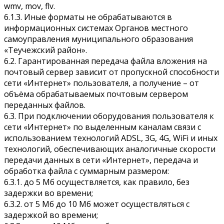
wmv, mov, flv.
6.1.3. Иные форматы не обрабатываются в
информационных системах Органов местного
самоуправления муниципального образования
«Теучежский район».
6.2. Гарантированная передача файла вложения на
почтовый сервер зависит от пропускной способности
сети «Интернет» пользователя, а получение – от
объёма обрабатываемых почтовым сервером
переданных файлов.
6.3. При подключении оборудования пользователя к
сети «Интернет» по выделенным каналам связи с
использованием технологий ADSL, 3G, 4G, WiFi и иных
технологий, обеспечивающих аналогичные скорости
передачи данных в сети «Интернет», передача и
обработка файла с суммарным размером:
6.3.1. до 5 Мб осуществляется, как правило, без
задержки во времени;
6.3.2. от 5 Мб до 10 Мб может осуществляться с
задержкой во времени;