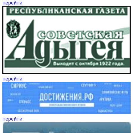
перейти
перейти
перейти