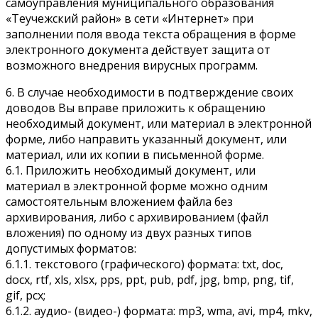
самоуправления муниципального образования
«Теучежский район» в сети «Интернет» при
заполнении поля ввода текста обращения в форме
электронного документа действует защита от
возможного внедрения вирусных программ.
6. В случае необходимости в подтверждение своих
доводов Вы вправе приложить к обращению
необходимый документ, или материал в электронной
форме, либо направить указанный документ, или
материал, или их копии в письменной форме.
6.1. Приложить необходимый документ, или
материал в электронной форме можно одним
самостоятельным вложением файла без
архивирования, либо с архивированием (файл
вложения) по одному из двух разных типов
допустимых форматов:
6.1.1. текстового (графического) формата: txt, doc,
docx, rtf, xls, xlsx, pps, ppt, pub, pdf, jpg, bmp, png, tif,
gif, pcx;
6.1.2. аудио- (видео-) формата: mp3, wma, avi, mp4, mkv,