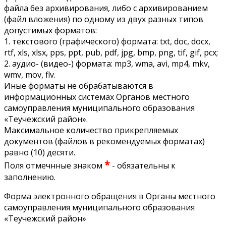
файла без архивирования, либо с архивированием
(файл вложения) по одному из двух разных типов
допустимых форматов:
1. текстового (графического) формата: txt, doc, docx,
rtf, xls, xlsx, pps, ppt, pub, pdf, jpg, bmp, png, tif, gif, pcx;
2. аудио- (видео-) формата: mp3, wma, avi, mp4, mkv,
wmv, mov, flv.
Иные форматы не обрабатываются в
информационных системах Органов местного
самоуправления муниципального образования
«Теучежский район».
Максимальное количество прикрепляемых
документов (файлов в рекомендуемых форматах)
равно (10) десяти.
*
Поля отмечнные знаком
- обязательны к
заполнению.
Форма электронного обращения в Органы местного
самоуправления муниципального образования
«Теучежский район»