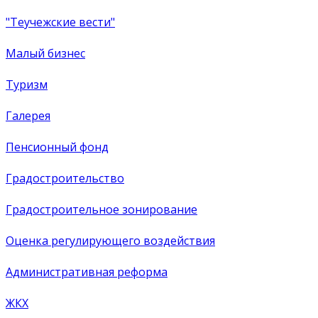
"Теучежские вести"
Малый бизнес
Туризм
Галерея
Пенсионный фонд
Градостроительство
Градостроительное зонирование
Оценка регулирующего воздействия
Административная реформа
ЖКХ