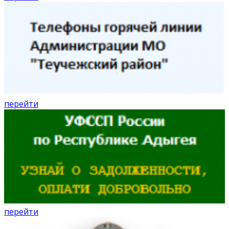
перейти
перейти