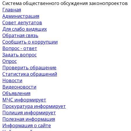
Система общественного обсуждения законопроектов
Главная
Администрация
Совет депутатов
Для слабо видящих
Обратная связь
Сообщить о коррупции
Вопрос - ответ
Задать вопрос
Опрос
Проверить обращение
Статистика обращений
Новости
Видеоновости
Объявления
МЧС
информирует
Прокуратура
информирует
Полиция
информирует
Полезная информация
Информация о сайте