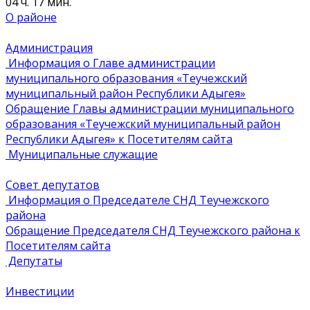
04 ч. 17 мин.
О районе
Администрация
Информация о Главе администрации
муниципального образования «Теучежский
муниципальный район Республики Адыгея»
Обращение Главы администрации муниципального
образования «Теучежский муниципальный район
Республики Адыгея» к Посетителям сайта
Муниципальные служащие
Совет депутатов
Информация о Председателе СНД Теучежского
района
Обращение Председателя СНД Теучежского района к
Посетителям сайта
Депутаты
Инвестиции