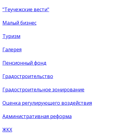
"Теучежские вести"
Малый бизнес
Туризм
Галерея
Пенсионный фонд
Градостроительство
Градостроительное зонирование
Оценка регулирующего воздействия
Административная реформа
ЖКХ