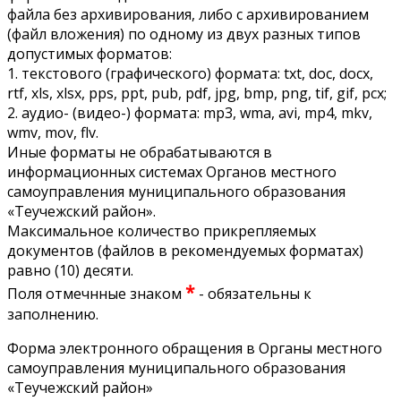
файла без архивирования, либо с архивированием
(файл вложения) по одному из двух разных типов
допустимых форматов:
1. текстового (графического) формата: txt, doc, docx,
rtf, xls, xlsx, pps, ppt, pub, pdf, jpg, bmp, png, tif, gif, pcx;
2. аудио- (видео-) формата: mp3, wma, avi, mp4, mkv,
wmv, mov, flv.
Иные форматы не обрабатываются в
информационных системах Органов местного
самоуправления муниципального образования
«Теучежский район».
Максимальное количество прикрепляемых
документов (файлов в рекомендуемых форматах)
равно (10) десяти.
*
Поля отмечнные знаком
- обязательны к
заполнению.
Форма электронного обращения в Органы местного
самоуправления муниципального образования
«Теучежский район»