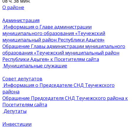
08 ч. 38 мин.
О районе
Администрация
Информация о Главе администрации
муниципального образования «Теучежский
муниципальный район Республики Адыгея»
Обращение Главы администрации муниципального
образования «Теучежский муниципальный район
Республики Адыгея» к Посетителям сайта
Муниципальные служащие
Совет депутатов
Информация о Председателе СНД Теучежского
района
Обращение Председателя СНД Теучежского района к
Посетителям сайта
Депутаты
Инвестиции