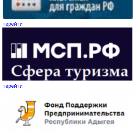
перейти
перейти