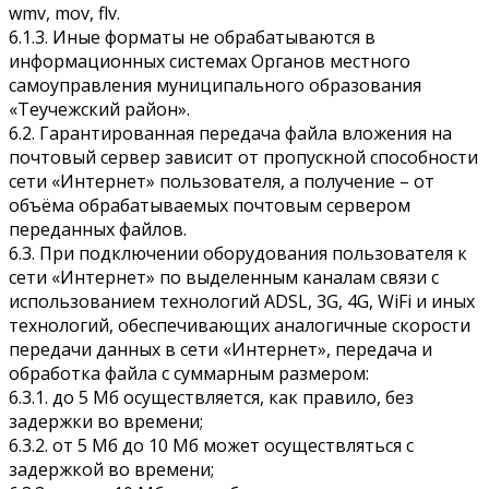
wmv, mov, flv.
6.1.3. Иные форматы не обрабатываются в
информационных системах Органов местного
самоуправления муниципального образования
«Теучежский район».
6.2. Гарантированная передача файла вложения на
почтовый сервер зависит от пропускной способности
сети «Интернет» пользователя, а получение – от
объёма обрабатываемых почтовым сервером
переданных файлов.
6.3. При подключении оборудования пользователя к
сети «Интернет» по выделенным каналам связи с
использованием технологий ADSL, 3G, 4G, WiFi и иных
технологий, обеспечивающих аналогичные скорости
передачи данных в сети «Интернет», передача и
обработка файла с суммарным размером:
6.3.1. до 5 Мб осуществляется, как правило, без
задержки во времени;
6.3.2. от 5 Мб до 10 Мб может осуществляться с
задержкой во времени;