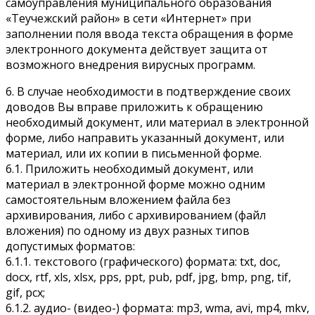
самоуправления муниципального образования
«Теучежский район» в сети «Интернет» при
заполнении поля ввода текста обращения в форме
электронного документа действует защита от
возможного внедрения вирусных программ.
6. В случае необходимости в подтверждение своих
доводов Вы вправе приложить к обращению
необходимый документ, или материал в электронной
форме, либо направить указанный документ, или
материал, или их копии в письменной форме.
6.1. Приложить необходимый документ, или
материал в электронной форме можно одним
самостоятельным вложением файла без
архивирования, либо с архивированием (файл
вложения) по одному из двух разных типов
допустимых форматов:
6.1.1. текстового (графического) формата: txt, doc,
docx, rtf, xls, xlsx, pps, ppt, pub, pdf, jpg, bmp, png, tif,
gif, pcx;
6.1.2. аудио- (видео-) формата: mp3, wma, avi, mp4, mkv,