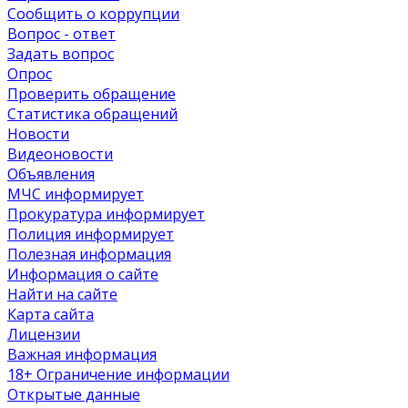
Сообщить о коррупции
Вопрос - ответ
Задать вопрос
Опрос
Проверить обращение
Статистика обращений
Новости
Видеоновости
Объявления
МЧС
информирует
Прокуратура
информирует
Полиция
информирует
Полезная информация
Информация о сайте
Найти на сайте
Карта сайта
Лицензии
Важная информация
18+ Ограничение информации
Открытые данные