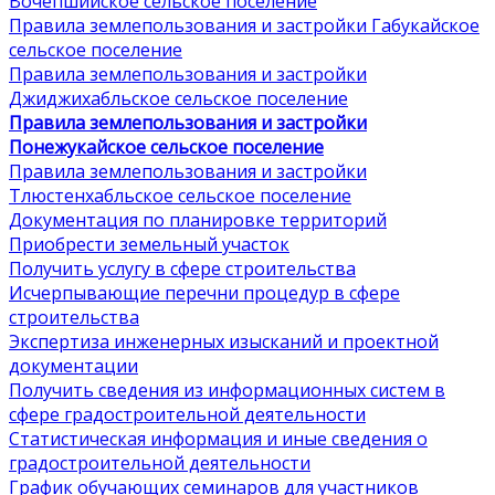
Вочепшийское сельское поселение
Правила землепользования и застройки Габукайское
сельское поселение
Правила землепользования и застройки
Джиджихабльское сельское поселение
Правила землепользования и застройки
Понежукайское сельское поселение
Правила землепользования и застройки
Тлюстенхабльское сельское поселение
Документация по планировке территорий
Приобрести земельный участок
Получить услугу в сфере строительства
Исчерпывающие перечни процедур в сфере
строительства
Экспертиза инженерных изысканий и проектной
документации
Получить сведения из информационных систем в
сфере градостроительной деятельности
Статистическая информация и иные сведения о
градостроительной деятельности
График обучающих семинаров для участников