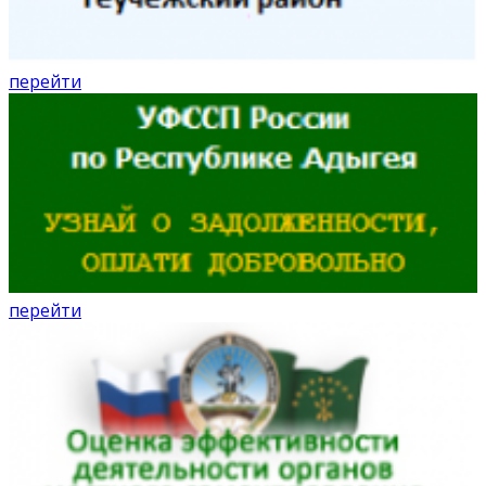
перейти
перейти