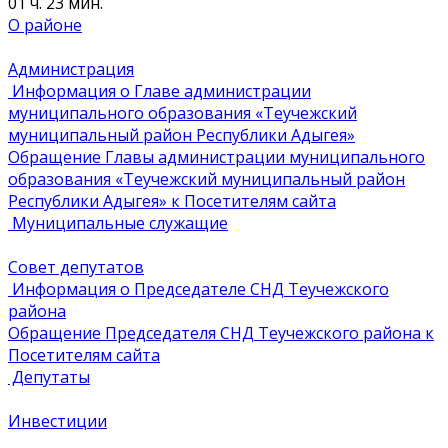
01 ч. 23 мин.
О районе
Администрация
Информация о Главе администрации
муниципального образования «Теучежский
муниципальный район Республики Адыгея»
Обращение Главы администрации муниципального
образования «Теучежский муниципальный район
Республики Адыгея» к Посетителям сайта
Муниципальные служащие
Совет депутатов
Информация о Председателе СНД Теучежского
района
Обращение Председателя СНД Теучежского района к
Посетителям сайта
Депутаты
Инвестиции