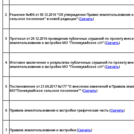
2
Решение №406 от 30.12.2016 "Об утверждении Правил землепользования 
сельское поселение" в новой редакции" (
Скачать
)
3
Протокол от 29.12.2016 проведения публичных слушаний по проекту внес
землепользования и застройки МО "Понежукайское с/п" (
Скачать
)
4
Итоговое заключение о результатах публичнных слушаний по проекту вн
землепользования и застройки МО "Понежукайское с/п" (
Скачать
)
5
Постановление от 21.06.2017 №177 "О внесении изменений в Правила зем
МО"Понежукайское сельское поселение"" (
Скачать
)
6
Правила земелпользования и застройки графическая часть (
Скачать
)
7
Правила землепользования и застройки (
Скачать
)