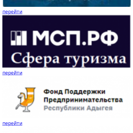
перейти
перейти
перейти