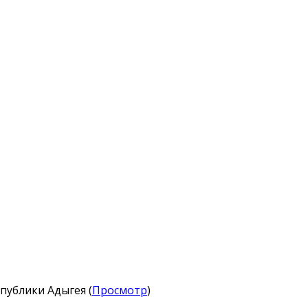
публики Адыгея (
Просмотр
)