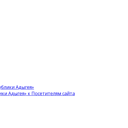
блики Адыгея»
и Адыгея» к Посетителям сайта