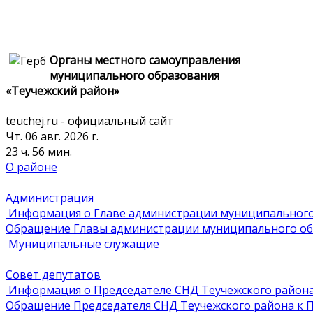
Органы местного самоуправления
муниципального образования
«Теучежский район»
teuchej.ru - официальный сайт
Чт. 06 авг. 2026 г.
23 ч. 56 мин.
О районе
Администрация
Информация о Главе администрации муниципального 
Обращение Главы администрации муниципального обр
Муниципальные служащие
Совет депутатов
Информация о Председателе СНД Теучежского район
Обращение Председателя СНД Теучежского района к П