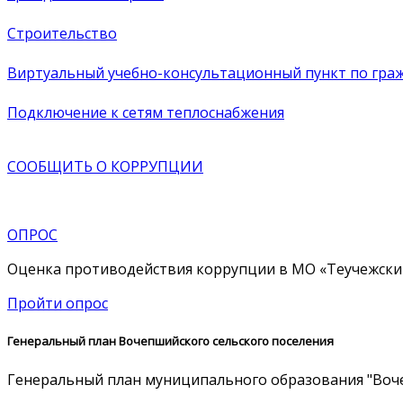
Строительство
Виртуальный учебно-консультационный пункт по граж
Подключение к сетям теплоснабжения
СООБЩИТЬ О
КОРРУПЦИИ
ОПРОС
Оценка противодействия коррупции в МО «Теучежски
Пройти опрос
Генеральный план Вочепшийского сельского поселения
Генеральный план муниципального образования "Воче