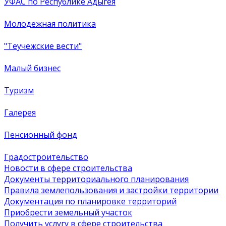
УФАС по Республике Адыгея
Молодежная политика
"Теучежские вести"
Малый бизнес
Туризм
Галерея
Пенсионный фонд
Градостроительство
Новости в сфере строительства
Документы территориального планирования
Правила землепользования и застройки территории
Документация по планировке территорий
Приобрести земельный участок
Получить услугу в сфере строительства