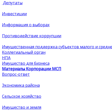
Депутаты
Инвестиции
Информация о выборах
Противодействие коррупции
Имущественная поддержка субъектов малого и средн
Коллегиальный орган
НПА
Имущество для бизнеса
Материалы Корпорации МСП
Вопрос-ответ
Экономика района
Сельское хозяйство
Имущество и земля