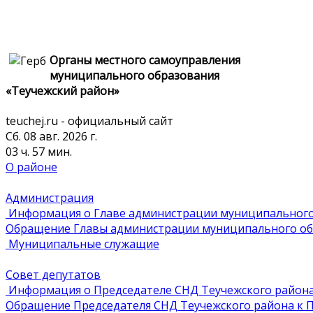
Органы местного самоуправления
муниципального образования
«Теучежский район»
teuchej.ru - официальный сайт
Сб. 08 авг. 2026 г.
03 ч. 57 мин.
О районе
Администрация
Информация о Главе администрации муниципального 
Обращение Главы администрации муниципального обр
Муниципальные служащие
Совет депутатов
Информация о Председателе СНД Теучежского район
Обращение Председателя СНД Теучежского района к П