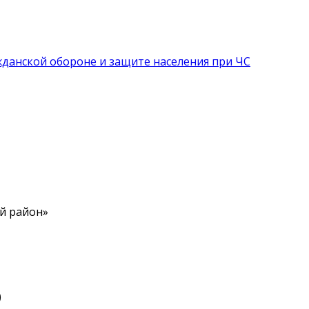
данской обороне и защите населения при ЧС
й район»
)