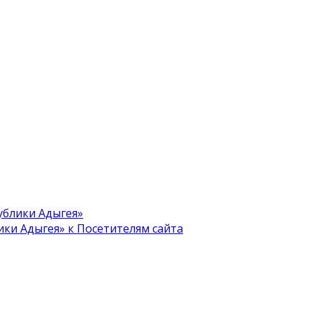
блики Адыгея»
и Адыгея» к Посетителям сайта