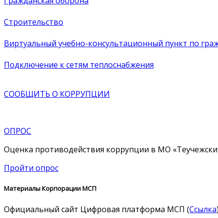
Гражданская оборона
Строительство
Виртуальный учебно-консультационный пункт по граж
Подключение к сетям теплоснабжения
СООБЩИТЬ О
КОРРУПЦИИ
ОПРОС
Оценка противодействия коррупции в МО «Теучежски
Пройти опрос
Материалы Корпорации МСП
Официальный сайт Цифровая платформа МСП (
Ссылка