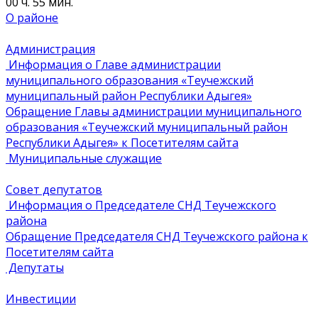
00 ч. 55 мин.
О районе
Администрация
Информация о Главе администрации
муниципального образования «Теучежский
муниципальный район Республики Адыгея»
Обращение Главы администрации муниципального
образования «Теучежский муниципальный район
Республики Адыгея» к Посетителям сайта
Муниципальные служащие
Совет депутатов
Информация о Председателе СНД Теучежского
района
Обращение Председателя СНД Теучежского района к
Посетителям сайта
Депутаты
Инвестиции