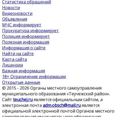
Статистика обращений
Новости
Видеоновости
Объявления
МЧС
информирует
Прокуратура
информирует
Полиция
информирует
Полезная информация
Информация о сайте
Найти на сайте
Карта сайта
Лицензии
Важная информация
18+ Ограничение информации
Открытые данные
© 2015 - 2026 Органы местного самоуправления
муниципального образования «Теучежский район».
Сайт
teuchej.ru
является официальным сайтом, а
электронная почта
adm.obsch@mail.ru
является
официальной электронной почтой Органов местного
самоуправления муниципального образования